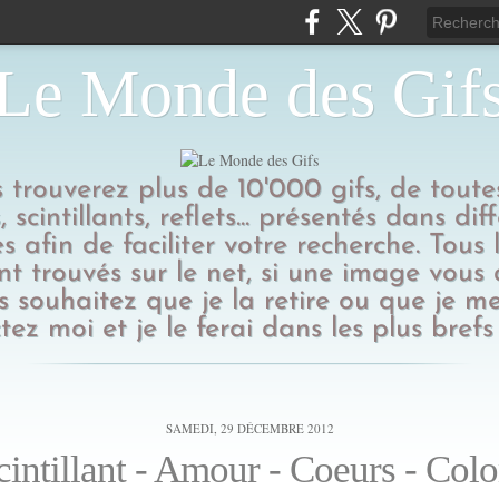
Le Monde des Gif
us trouverez plus de 10'000 gifs, de toutes
 scintillants, reflets... présentés dans dif
s afin de faciliter votre recherche. Tous l
t trouvés sur le net, si une image vous
 souhaitez que je la retire ou que je me
tez moi et je le ferai dans les plus brefs 
SAMEDI, 29 DÉCEMBRE 2012
cintillant - Amour - Coeurs - Co