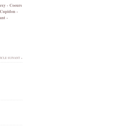
exy - Coeurs
 Cupidon -
ant -
ICLE SUIVANT »