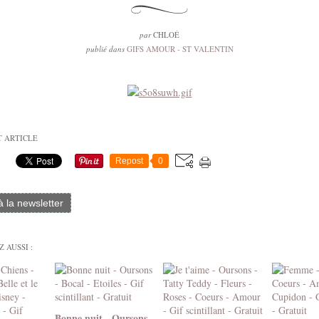
par
CHLOÉ
publié dans
GIFS AMOUR - ST VALENTIN
T ARTICLE
Repost
0
 à la newsletter
 AUSSI :
Bonne nuit - Oursons -