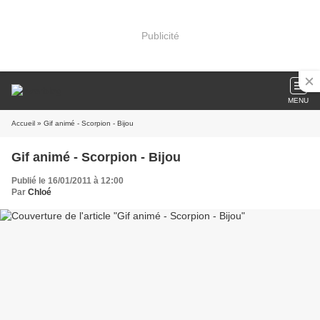
Publicité
MENU
Accueil
» Gif animé - Scorpion - Bijou
Gif animé - Scorpion - Bijou
Publié le 16/01/2011 à 12:00
Par
Chloé