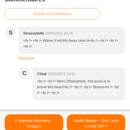
Ajouter un commentaire
S
Strassybelle
16/01/2011 18:34
<br /> <br /> Waow, il est très beau celui là<br /> <br /> <br />
<br />
Répondre
C
Chloé
16/01/2011 19:52
<br /> <br /> Merci Strassybelle, moi aussi je le
trouve très beau!<br /> <br /> <br /> Bisous<br /> <br
/> <br /> <br />
< Hannah Montana -
Justin Bieber - One Less
Images
Lonely Girl >