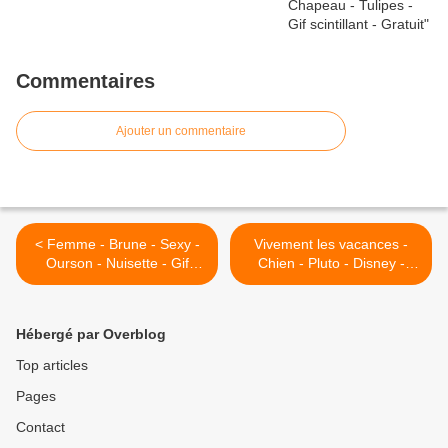
Commentaires
Ajouter un commentaire
< Femme - Brune - Sexy -
Vivement les vacances -
Ourson - Nuisette - Gif
Chien - Pluto - Disney -
scintillant - Gratuit
Dessin animé - Gratuit >
Hébergé par Overblog
Top articles
Pages
Contact