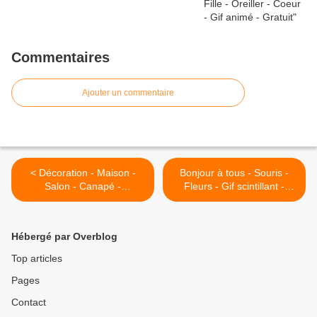
Commentaires
Ajouter un commentaire
< Décoration - Maison -
Bonjour à tous - Souris -
Salon - Canapé -
Fleurs - Gif scintillant -
Photographie - Wallpaper -
Gratuit >
Free
Hébergé par Overblog
Top articles
Pages
Contact