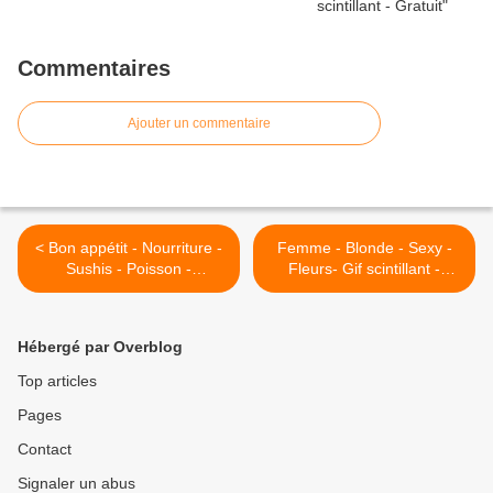
Commentaires
Ajouter un commentaire
< Bon appétit - Nourriture -
Femme - Blonde - Sexy -
Sushis - Poisson -
Fleurs- Gif scintillant -
Baguettes - Riz - Asia Food
Animé - Gratuit >
- Photographie - Wallpaper
- Free
Hébergé par Overblog
Top articles
Pages
Contact
Signaler un abus