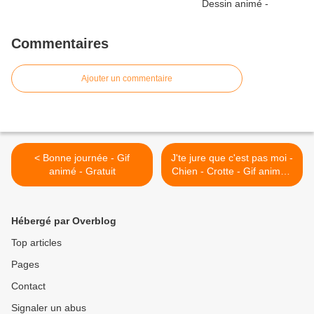
Commentaires
Ajouter un commentaire
< Bonne journée - Gif
J'te jure que c'est pas moi -
animé - Gratuit
Chien - Crotte - Gif animé -
Gratuit >
Hébergé par Overblog
Top articles
Pages
Contact
Signaler un abus