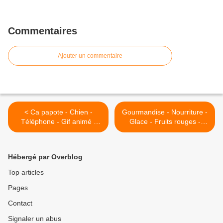
Commentaires
Ajouter un commentaire
< Ca papote - Chien -
Gourmandise - Nourriture -
Téléphone - Gif animé -
Glace - Fruits rouges -
Gratuit
Douceurs - Photographie -
Wallpaper - Free >
Hébergé par Overblog
Top articles
Pages
Contact
Signaler un abus