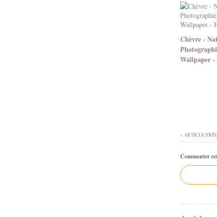
Chèvre - Nat
Photographi
Wallpaper -
« ARTICLE PRÉ
Commenter cet 