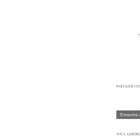
p
PARTAGER CE
S'inscrire
VOUS AIMEREZ