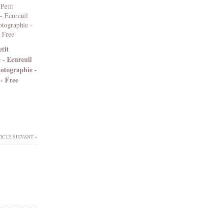
tit
 - Ecureuil
hotographie -
- Free
ICLE SUIVANT »