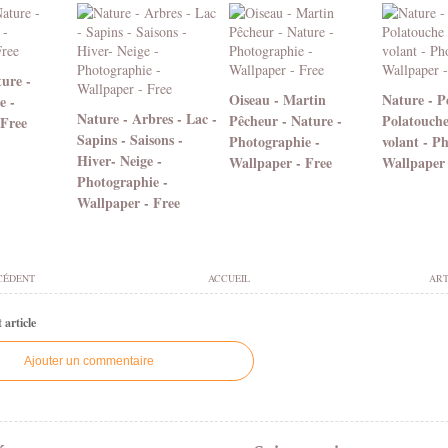
ure -
Oiseau - Martin
Nature - Pe
e -
Nature - Arbres - Lac -
Pêcheur - Nature -
Polatouche
 Free
Sapins - Saisons -
Photographie -
volant - P
Hiver- Neige -
Wallpaper - Free
Wallpaper 
Photographie -
Wallpaper - Free
CÉDENT
ACCUEIL
ART
article
Ajouter un commentaire