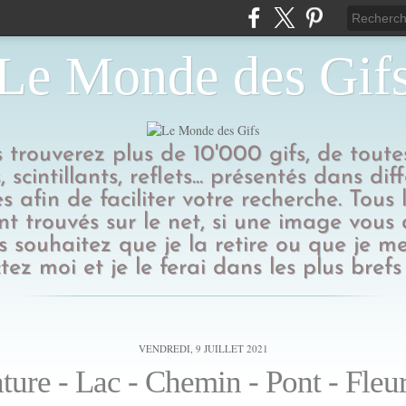
Le Monde des Gif
us trouverez plus de 10'000 gifs, de toutes
 scintillants, reflets... présentés dans dif
s afin de faciliter votre recherche. Tous l
t trouvés sur le net, si une image vous
 souhaitez que je la retire ou que je me
tez moi et je le ferai dans les plus brefs 
VENDREDI, 9 JUILLET 2021
ture - Lac - Chemin - Pont - Fleur