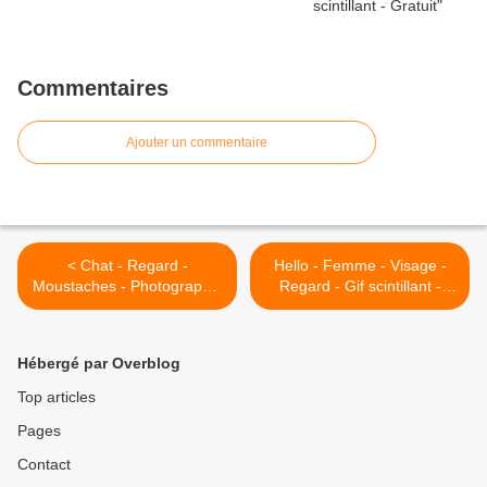
Commentaires
Ajouter un commentaire
< Chat - Regard -
Hello - Femme - Visage -
Moustaches - Photographie
Regard - Gif scintillant -
- Picture - Free
Gratuit >
Hébergé par Overblog
Top articles
Pages
Contact