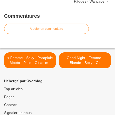
Commentaires
Ajouter un commentaire
< Femme - Sexy - Parapluie
Good Night - Femme -
- Météo - Pluie - Gif animé -
Blonde - Sexy - Gif
Gratuit
scintillant - Gratuit >
Hébergé par Overblog
Top articles
Pages
Contact
Signaler un abus