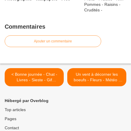
Commentaires
Ajouter un commentaire
< Bonne journée - Chat -
Un vent à décorner les
Livres - Sieste - Gif
boeufs - Fleurs - Météo -
scintillant - Gratuit
Gif animé - Gratuit >
Hébergé par Overblog
Top articles
Pages
Contact