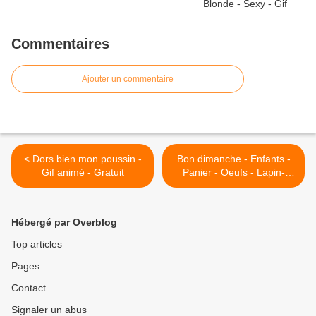
Commentaires
Ajouter un commentaire
< Dors bien mon poussin -
Bon dimanche - Enfants -
Gif animé - Gratuit
Panier - Oeufs - Lapin-
Fêtes - Pâques - Gif
scintillant - Gratuit >
Hébergé par Overblog
Top articles
Pages
Contact
Signaler un abus