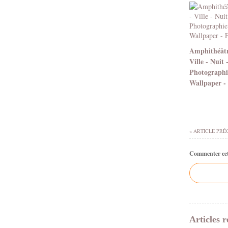
Amphithéâtr
Ville - Nuit 
Photographi
Wallpaper -
« ARTICLE PRÉ
Commenter cet 
Articles r