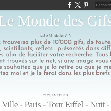
Le Monde des Gif
us trouverez plus de 10'000 gifs, de toutes
 scintillants, reflets... présentés dans dif
s afin de faciliter votre recherche. Tous l
t trouvés sur le net, si une image vous
 souhaitez que je la retire ou que je me
tez moi et je le ferai dans les plus brefs 
JEUDI, 4 MARS 2021
Ville - Paris - Tour Eiffel - Nuit -