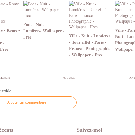
Pont - Nuit -
e - Rome -
Ville - Pari
Lumières- Wallpaper -
Ville - Nuit - Lumières
-
Nuit - Lum
Free
- Tour eiffel - Paris -
e -
Photograph
France - Photographie
 Free
Wallpaper 
- Wallpaper - Free
CÉDENT
ACCUEIL
ART
article
Ajouter un commentaire
écents
Suivez-moi