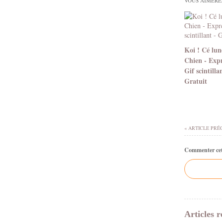
VOUS AIMEREZ
Koi ! Cé lun
Chien - Expr
Gif scintilla
Gratuit
« ARTICLE PRÉ
Commenter cet 
Articles r