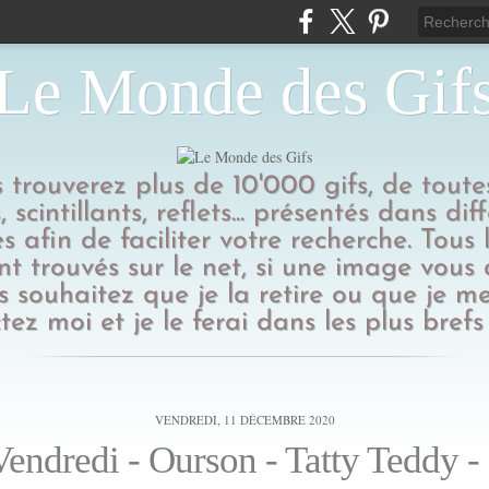
Le Monde des Gif
us trouverez plus de 10'000 gifs, de toutes
 scintillants, reflets... présentés dans dif
s afin de faciliter votre recherche. Tous l
t trouvés sur le net, si une image vous
 souhaitez que je la retire ou que je me
tez moi et je le ferai dans les plus brefs 
VENDREDI, 11 DÉCEMBRE 2020
endredi - Ourson - Tatty Teddy -