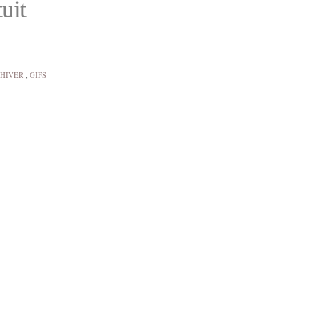
tuit
 HIVER
,
GIFS