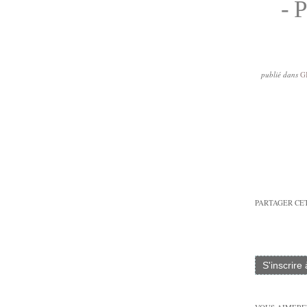
- P
publié dans
G
PARTAGER CE
S'inscrire