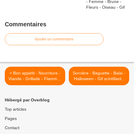
Commentaires
Ajouter un commentaire
< Bon appétit - Nourriture -
Sorcière - Baguette - Balai -
Viande - Grillade - Flammes
Halloween - Gif scintillant -
- Wallpaper - Free
Gratuit >
Hébergé par Overblog
Top articles
Pages
Contact