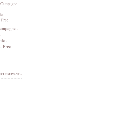
Campagne -
-
ie -
- Free
ICLE SUIVANT »