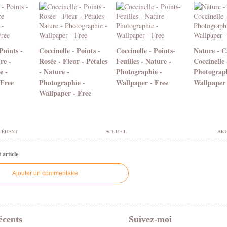
Points -
Coccinelle - Points -
Coccinelle - Points-
Nature - 
re -
Rosée - Fleur - Pétales
Feuilles - Nature -
Coccinelle 
e -
- Nature -
Photographie -
Photograph
 Free
Photographie -
Wallpaper - Free
Wallpaper 
Wallpaper - Free
CÉDENT
ACCUEIL
ART
article
Ajouter un commentaire
écents
Suivez-moi