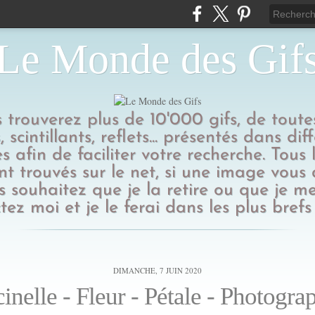
Le Monde des Gif
us trouverez plus de 10'000 gifs, de toutes
 scintillants, reflets... présentés dans dif
s afin de faciliter votre recherche. Tous l
t trouvés sur le net, si une image vous
 souhaitez que je la retire ou que je me
tez moi et je le ferai dans les plus brefs 
DIMANCHE, 7 JUIN 2020
inelle - Fleur - Pétale - Photograp