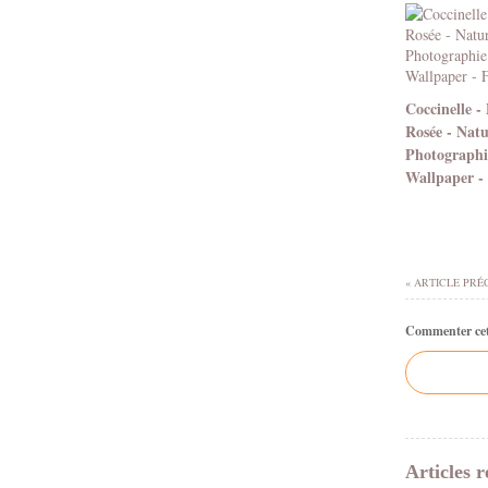
Coccinelle - 
Rosée - Natu
Photographi
Wallpaper -
« ARTICLE PRÉ
Commenter cet 
Articles r