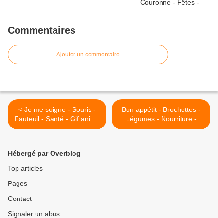
Commentaires
Ajouter un commentaire
< Je me soigne - Souris -
Bon appétit - Brochettes -
Fauteuil - Santé - Gif animé
Légumes - Nourriture -
- Gratuit
Wallpaper - Free >
Hébergé par Overblog
Top articles
Pages
Contact
Signaler un abus