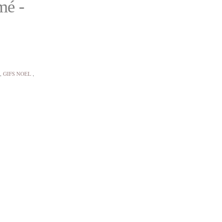
mé -
,
GIFS NOEL
,