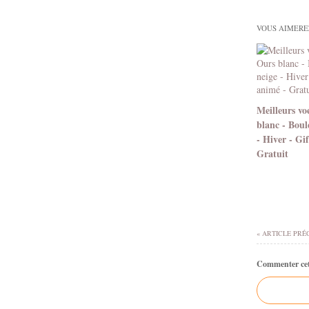
VOUS AIMEREZ
Meilleurs vo
blanc - Boul
- Hiver - Gi
Gratuit
« ARTICLE PRÉ
Commenter cet 