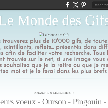
Le Monde des Gif
us trouverez plus de 10'000 gifs, de toutes
 scintillants, reflets... présentés dans dif
s afin de faciliter votre recherche. Tous l
t trouvés sur le net, si une image vous
 souhaitez que je la retire ou que je me
tez moi et je le ferai dans les plus brefs 
DIMANCHE, 30 DÉCEMBRE 2018
eurs voeux - Ourson - Pingouin -