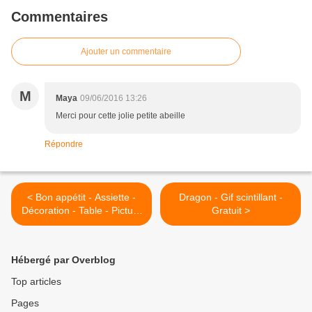
Commentaires
Ajouter un commentaire
M
Maya
09/06/2016 13:26
Merci pour cette jolie petite abeille
Répondre
< Bon appétit - Assiette -
Dragon - Gif scintillant -
Décoration - Table - Picture
Gratuit >
- Free
Hébergé par Overblog
Top articles
Pages