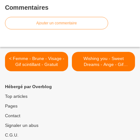
Commentaires
Ajouter un commentaire
< Femme - Brune - Visage -
Wishing you - Sweet
Gif scintillant - Gratuit
Dreams - Ange - Gif
scintillant - Gratuit >
Hébergé par Overblog
Top articles
Pages
Contact
Signaler un abus
C.G.U.