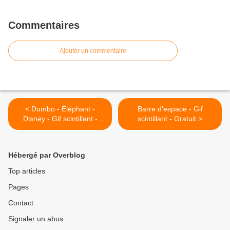
Commentaires
Ajouter un commentaire
< Dumbo - Éléphant -
Barre d'espace - Gif
Disney - Gif scintillant -
scintillant - Gratuit >
Gratuit
Hébergé par Overblog
Top articles
Pages
Contact
Signaler un abus