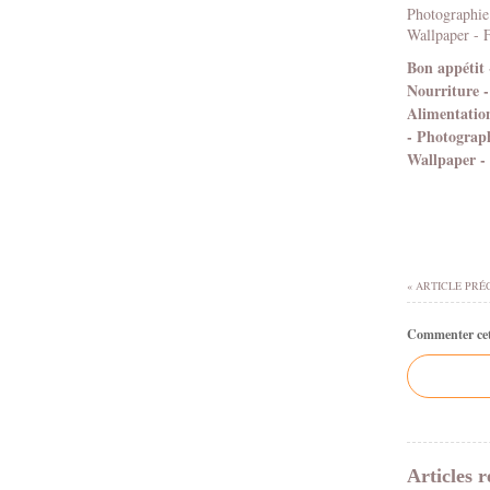
Bon appétit 
Nourriture -
Alimentation
- Photograph
Wallpaper -
« ARTICLE PRÉ
Commenter cet 
Articles r