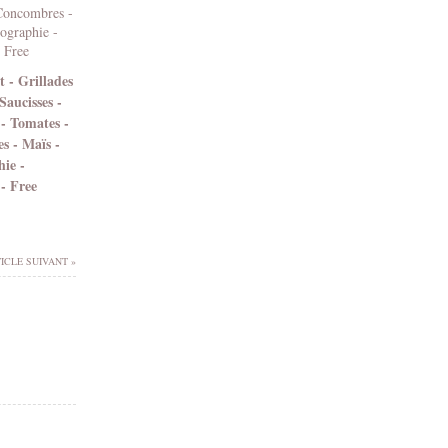
 - Grillades
Saucisses -
 - Tomates -
 - Maïs -
ie -
- Free
ICLE SUIVANT »