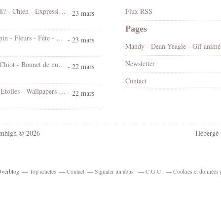
Koi ! Cé lundi? - Chien - Expression - Gif scintillant - Gratuit
Flux RSS
- 23 mars
Pages
Bonjour - Lapin - Fleurs - Fête - Pâques - Gif scintillant - Gratuit
- 23 mars
Mandy
Newsletter
Bonne nuit - Chiot - Bonnet de nuit - Cute - Gif animé - Gratuit
- 22 mars
Contact
Chat - Nuit - Etoiles - Wallpapers Free
- 22 mars
mhigh © 2026
Hébergé
 Overblog
Top articles
Contact
Signaler un abus
C.G.U.
Cookies et données 