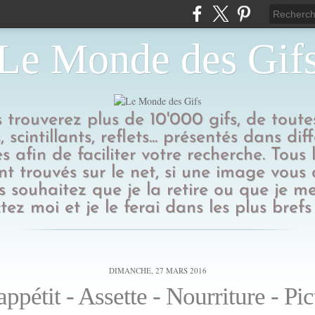
Le Monde des Gif
us trouverez plus de 10'000 gifs, de toutes
 scintillants, reflets... présentés dans dif
s afin de faciliter votre recherche. Tous l
t trouvés sur le net, si une image vous
 souhaitez que je la retire ou que je me
tez moi et je le ferai dans les plus brefs 
DIMANCHE, 27 MARS 2016
ppétit - Assette - Nourriture - Pic