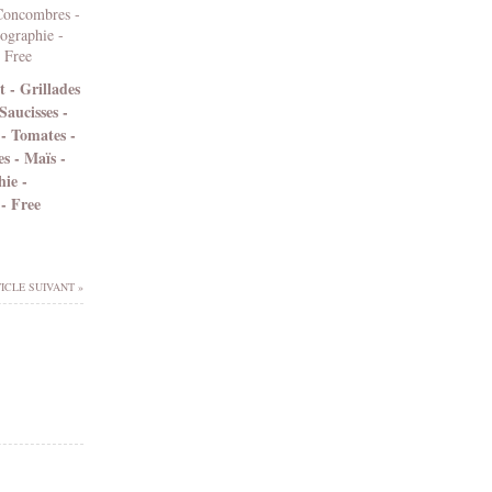
 - Grillades
Saucisses -
 - Tomates -
 - Maïs -
ie -
- Free
ICLE SUIVANT »