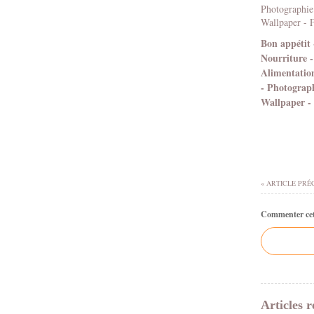
Bon appétit 
Nourriture -
Alimentation
- Photograph
Wallpaper -
« ARTICLE PRÉ
Commenter cet 
Articles r