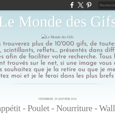
Le Monde des Gif
us trouverez plus de 10'000 gifs, de toutes
 scintillants, reflets... présentés dans dif
s afin de faciliter votre recherche. Tous l
t trouvés sur le net, si une image vous
 souhaitez que je la retire ou que je me
tez moi et je le ferai dans les plus brefs 
VENDREDI, 29 JANVIER 2016
ppétit - Poulet - Nourriture - Wal