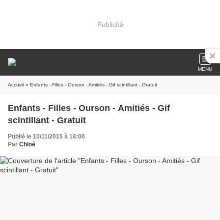
Publicité
MENU
Accueil
» Enfants - Filles - Ourson - Amitiés - Gif scintillant - Gratuit
Enfants - Filles - Ourson - Amitiés - Gif
scintillant - Gratuit
Publié le 10/11/2015 à 14:00
Par
Chloé