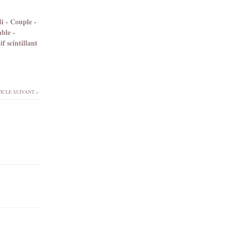
 - Couple -
ble -
f scintillant
ICLE SUIVANT »