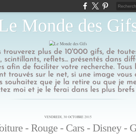
Le Monde des Gif
us trouverez plus de 10'000 gifs, de toutes
 scintillants, reflets... présentés dans dif
s afin de faciliter votre recherche. Tous l
t trouvés sur le net, si une image vous
 souhaitez que je la retire ou que je me
tez moi et je le ferai dans les plus brefs 
VENDREDI, 30 OCTOBRE 2015
oiture - Rouge - Cars - Disney - G