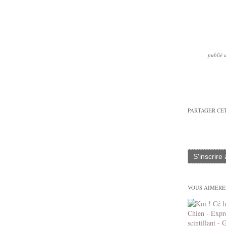
publié 
PARTAGER CE
S'inscrire
VOUS AIMEREZ