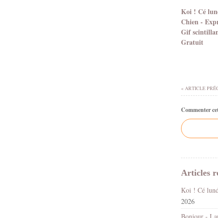
Koi ! Cé lun
Chien - Expr
Gif scintilla
Gratuit
« ARTICLE PRÉ
Commenter cet 
Articles r
2026