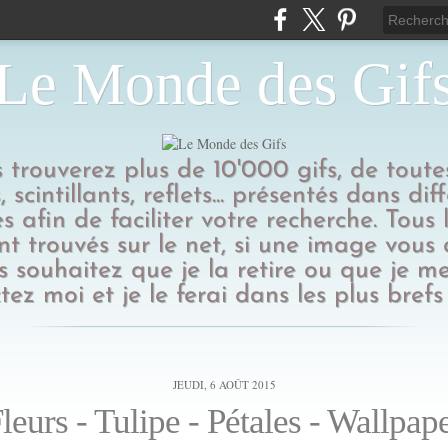
Le Monde des Gif
us trouverez plus de 10'000 gifs, de toutes
 scintillants, reflets... présentés dans dif
s afin de faciliter votre recherche. Tous l
t trouvés sur le net, si une image vous
 souhaitez que je la retire ou que je me
tez moi et je le ferai dans les plus brefs 
JEUDI, 6 AOÛT 2015
leurs - Tulipe - Pétales - Wallpap