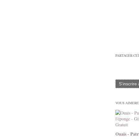
PARTAGER CE
S'inscrire
VOUS AIMEREZ
Ouais - Patr