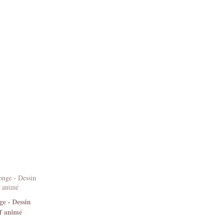
ge - Dessin
f animé