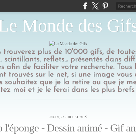
Le Monde des Gif
us trouverez plus de 10'000 gifs, de toutes
 scintillants, reflets... présentés dans dif
s afin de faciliter votre recherche. Tous l
t trouvés sur le net, si une image vous
 souhaitez que je la retire ou que je me
tez moi et je le ferai dans les plus brefs 
JEUDI, 23 JUILLET 2015
 l'éponge - Dessin animé - Gif a