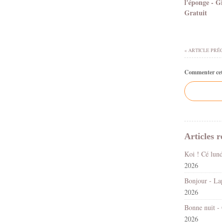
l'éponge - G
Gratuit
« ARTICLE PRÉ
Commenter cet 
Articles r
2026
2026
2026