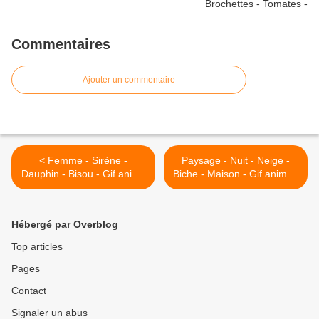
Commentaires
Ajouter un commentaire
< Femme - Sirène -
Paysage - Nuit - Neige -
Dauphin - Bisou - Gif animé
Biche - Maison - Gif animé -
- Gratuit
Gratuit >
Hébergé par Overblog
Top articles
Pages
Contact
Signaler un abus